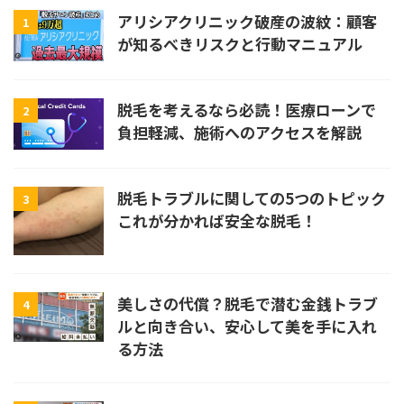
アリシアクリニック破産の波紋：顧客
1
が知るべきリスクと行動マニュアル
脱毛を考えるなら必読！医療ローンで
2
負担軽減、施術へのアクセスを解説
脱毛トラブルに関しての5つのトピック
3
これが分かれば安全な脱毛！
美しさの代償？脱毛で潜む金銭トラブ
4
ルと向き合い、安心して美を手に入れ
る方法