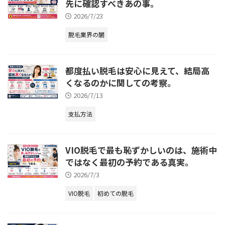
先に確認すべきあの事。
2026/7/23
脱毛業界の闇
都度払い脱毛は安心に見えて、結局高
くなるのかに関しての考察。
2026/7/13
支払方法
VIO脱毛で最も恥ずかしいのは、施術中
ではなく最初の予約である真実。
2026/7/3
VIO脱毛
初めての脱毛