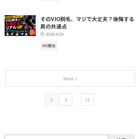
そのVIO脱毛、マジで大丈夫？後悔する
男の共通点
2026/4/23
VIO脱毛
Next »
1
2
…
11