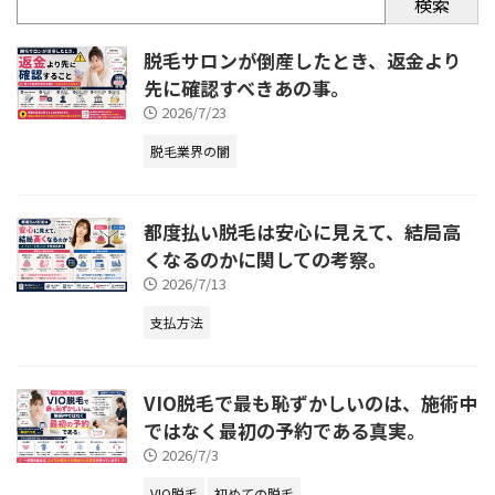
検索
脱毛サロンが倒産したとき、返金より
先に確認すべきあの事。
2026/7/23
脱毛業界の闇
都度払い脱毛は安心に見えて、結局高
くなるのかに関しての考察。
2026/7/13
支払方法
VIO脱毛で最も恥ずかしいのは、施術中
ではなく最初の予約である真実。
2026/7/3
VIO脱毛
初めての脱毛