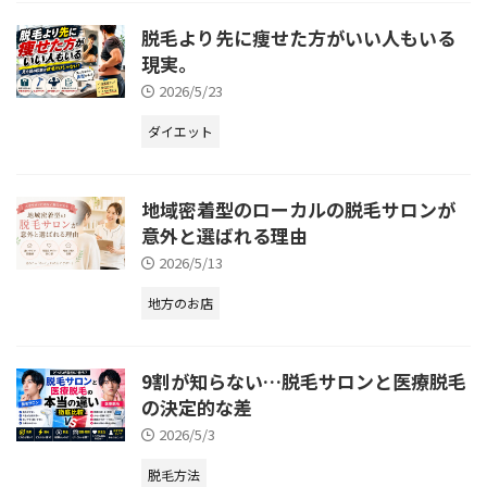
脱毛より先に痩せた方がいい人もいる
現実。
2026/5/23
ダイエット
地域密着型のローカルの脱毛サロンが
意外と選ばれる理由
2026/5/13
地方のお店
9割が知らない…脱毛サロンと医療脱毛
の決定的な差
2026/5/3
脱毛方法