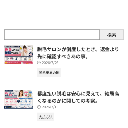
検索
脱毛サロンが倒産したとき、返金より
先に確認すべきあの事。
2026/7/23
脱毛業界の闇
都度払い脱毛は安心に見えて、結局高
くなるのかに関しての考察。
2026/7/13
支払方法