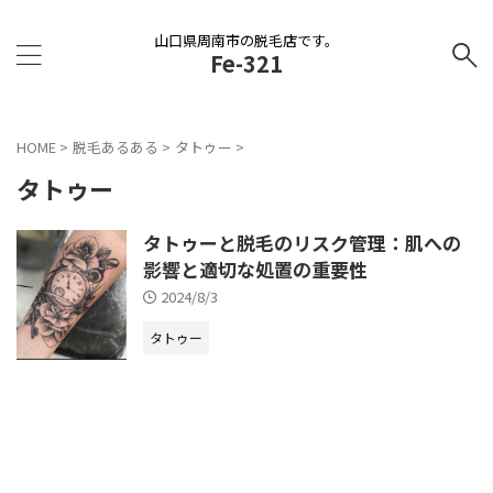
山口県周南市の脱毛店です。
Fe-321
HOME
>
脱毛あるある
>
タトゥー
>
タトゥー
タトゥーと脱毛のリスク管理：肌への
影響と適切な処置の重要性
2024/8/3
タトゥー