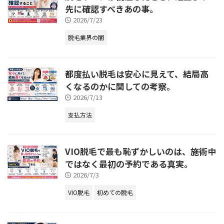
先に確認すべきあの事。
2026/7/23
脱毛業界の闇
都度払い脱毛は安心に見えて、結局高
くなるのかに関しての考察。
2026/7/13
支払方法
VIO脱毛で最も恥ずかしいのは、施術中
ではなく最初の予約である真実。
2026/7/3
VIO脱毛
初めての脱毛