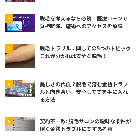
脱毛を考えるなら必読！医療ローンで
2
負担軽減、施術へのアクセスを解説
脱毛トラブルに関しての5つのトピック
3
これが分かれば安全な脱毛！
美しさの代償？脱毛で潜む金銭トラブ
4
ルと向き合い、安心して美を手に入れ
る方法
契約不一致: 脱毛サロンの曖昧な条件が
5
招く金銭トラブルに関する考察