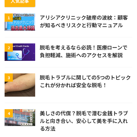
人気記事
アリシアクリニック破産の波紋：顧客
1
が知るべきリスクと行動マニュアル
脱毛を考えるなら必読！医療ローンで
2
負担軽減、施術へのアクセスを解説
脱毛トラブルに関しての5つのトピック
3
これが分かれば安全な脱毛！
美しさの代償？脱毛で潜む金銭トラブ
4
ルと向き合い、安心して美を手に入れ
る方法