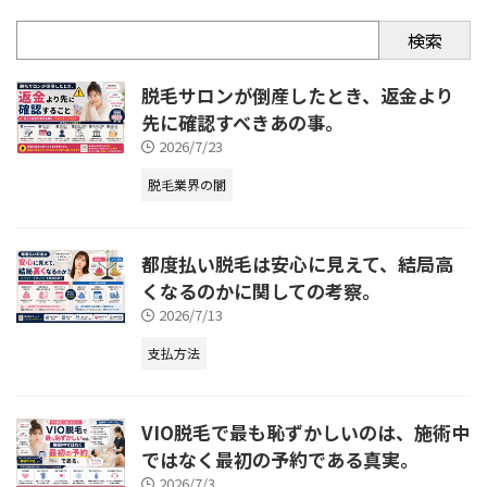
検索
脱毛サロンが倒産したとき、返金より
先に確認すべきあの事。
2026/7/23
脱毛業界の闇
都度払い脱毛は安心に見えて、結局高
くなるのかに関しての考察。
2026/7/13
支払方法
VIO脱毛で最も恥ずかしいのは、施術中
ではなく最初の予約である真実。
2026/7/3