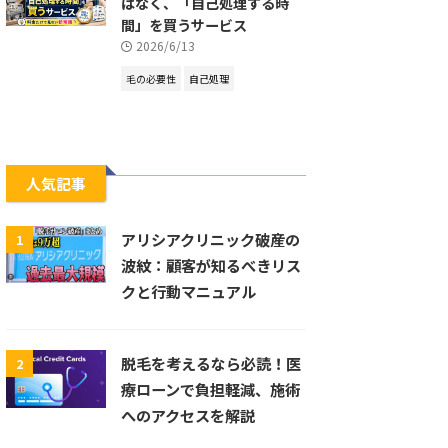
はなく、「自己処理する時
間」を買うサービス
2026/6/13
毛の必要性
自己処理
人気記事
アリシアクリニック破産の
1
波紋：顧客が知るべきリス
クと行動マニュアル
脱毛を考えるなら必読！医
2
療ローンで負担軽減、施術
へのアクセスを解説