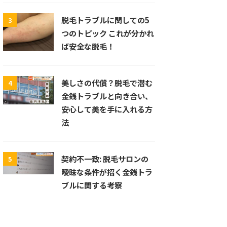
脱毛トラブルに関しての5
3
つのトピック これが分かれ
ば安全な脱毛！
美しさの代償？脱毛で潜む
4
金銭トラブルと向き合い、
安心して美を手に入れる方
法
契約不一致: 脱毛サロンの
5
曖昧な条件が招く金銭トラ
ブルに関する考察