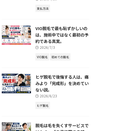
支払方法
VIO脱毛で最も恥ずかしいの
は、施術中ではなく最初の予
約である真実。
2026/7/3
VIO脱毛
初めての脱毛
ヒゲ脱毛で後悔する人は、痛
みより「完成形」を決めてい
ない説。
2026/6/23
ヒゲ脱毛
脱毛は毛を失くすサービスで