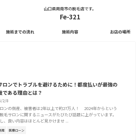
山口県周南市の脱毛店です。
Fe-321
施術までの流れ
施術内容
お店の場所
サロンでトラブルを避けるために！都度払いが最強の
肢である理由とは？
5/2/8
ロンの倒産、被害者は2年以上で約27万人！ 2024年からという
脱毛サロンに関するニュースがたびたび話題に上がっています。
し、良い内容はほとんど見かけませ ...
倒産
医療ローン