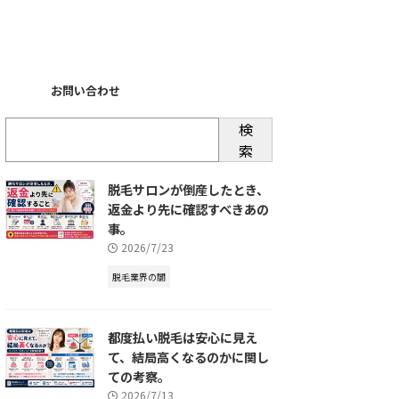
お問い合わせ
検
索
脱毛サロンが倒産したとき、
返金より先に確認すべきあの
事。
2026/7/23
脱毛業界の闇
都度払い脱毛は安心に見え
て、結局高くなるのかに関し
ての考察。
2026/7/13