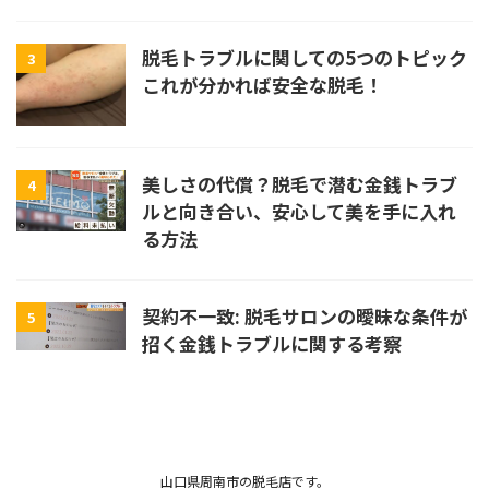
脱毛トラブルに関しての5つのトピック
3
これが分かれば安全な脱毛！
美しさの代償？脱毛で潜む金銭トラブ
4
ルと向き合い、安心して美を手に入れ
る方法
契約不一致: 脱毛サロンの曖昧な条件が
5
招く金銭トラブルに関する考察
山口県周南市の脱毛店です。