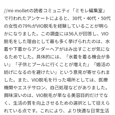
//mi-molletの読者コミュニティ「ミモレ編集室」
で行われたアンケートによると、30代・40代・50代
の女性の79%がVIO脱毛を経験していることが明ら
かになりました。この調査には56人が回答し、VIO
脱毛をした理由として最も多く挙げられたのは、水
着や下着からアンダーヘアがはみ出すことが気にな
るためでした。具体的には、「水着を着る機会が多
い」「子供とプールに行くことが増えた」「婚活の
妨げになるのを避けたい」という意見が寄せられま
した。また、VIO脱毛を行った場所としては、医療
機関やエステサロン、自己処理などがありました。
興味深いのは、VIO脱毛が単なる美容目的だけでな
く、生活の質を向上させるための選択として捉えら
れている点です。これにより、より快適な日常生活