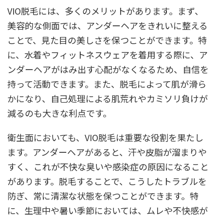
VIO脱毛には、多くのメリットがあります。まず、
美容的な側面では、アンダーヘアをきれいに整える
ことで、見た目の美しさを保つことができます。特
に、水着やフィットネスウェアを着用する際に、ア
ンダーヘアがはみ出す心配がなくなるため、自信を
持って活動できます。また、脱毛によって肌が滑ら
かになり、自己処理による肌荒れやカミソリ負けが
減るのも大きな利点です。
衛生面においても、VIO脱毛は重要な役割を果たし
ます。アンダーヘアがあると、汗や皮脂が溜まりや
すく、これが不快な臭いや感染症の原因になること
があります。脱毛することで、こうしたトラブルを
防ぎ、常に清潔な状態を保つことができます。特
に、生理中や暑い季節においては、ムレや不快感が