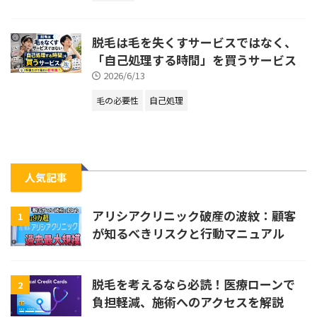
脱毛は毛を失くすサービスではなく、
「自己処理する時間」を買うサービス
2026/6/13
毛の必要性
自己処理
人気記事
アリシアクリニック破産の波紋：顧客
1
が知るべきリスクと行動マニュアル
脱毛を考えるなら必読！医療ローンで
2
負担軽減、施術へのアクセスを解説