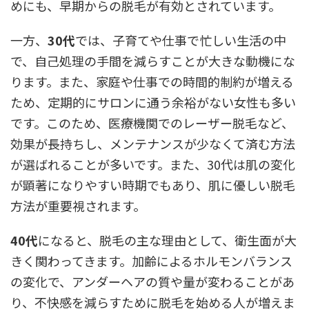
めにも、早期からの脱毛が有効とされています。
一方、
30代
では、子育てや仕事で忙しい生活の中
で、自己処理の手間を減らすことが大きな動機にな
ります。また、家庭や仕事での時間的制約が増える
ため、定期的にサロンに通う余裕がない女性も多い
です。このため、医療機関でのレーザー脱毛など、
効果が長持ちし、メンテナンスが少なくて済む方法
が選ばれることが多いです。また、30代は肌の変化
が顕著になりやすい時期でもあり、肌に優しい脱毛
方法が重要視されます。
40代
になると、脱毛の主な理由として、衛生面が大
きく関わってきます。加齢によるホルモンバランス
の変化で、アンダーヘアの質や量が変わることがあ
り、不快感を減らすために脱毛を始める人が増えま